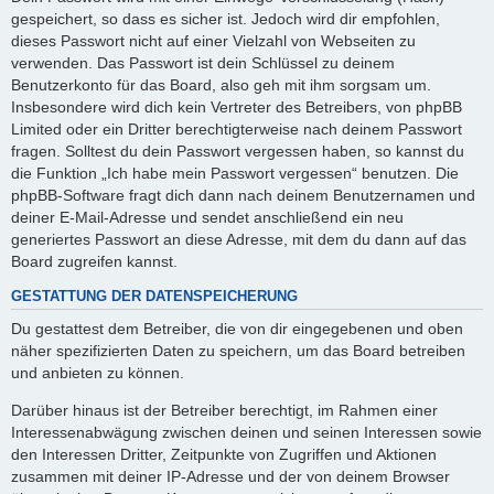
gespeichert, so dass es sicher ist. Jedoch wird dir empfohlen,
dieses Passwort nicht auf einer Vielzahl von Webseiten zu
verwenden. Das Passwort ist dein Schlüssel zu deinem
Benutzerkonto für das Board, also geh mit ihm sorgsam um.
Insbesondere wird dich kein Vertreter des Betreibers, von phpBB
Limited oder ein Dritter berechtigterweise nach deinem Passwort
fragen. Solltest du dein Passwort vergessen haben, so kannst du
die Funktion „Ich habe mein Passwort vergessen“ benutzen. Die
phpBB-Software fragt dich dann nach deinem Benutzernamen und
deiner E-Mail-Adresse und sendet anschließend ein neu
generiertes Passwort an diese Adresse, mit dem du dann auf das
Board zugreifen kannst.
GESTATTUNG DER DATENSPEICHERUNG
Du gestattest dem Betreiber, die von dir eingegebenen und oben
näher spezifizierten Daten zu speichern, um das Board betreiben
und anbieten zu können.
Darüber hinaus ist der Betreiber berechtigt, im Rahmen einer
Interessenabwägung zwischen deinen und seinen Interessen sowie
den Interessen Dritter, Zeitpunkte von Zugriffen und Aktionen
zusammen mit deiner IP-Adresse und der von deinem Browser