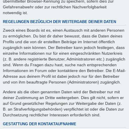
übermittelter Browser-Kennung zu speichern, sofern dies zur
Gefahrenabwehr oder zur rechtlichen Nachverfolgbarkeit
notwendig ist.
REGELUNGEN BEZÜGLICH DER WEITERGABE DEINER DATEN
Zweck eines Boards ist es, einen Austausch mit anderen Personen
zu ermöglichen. Du bist dir daher bewusst, dass die Daten deines
Profils und die von dir erstellten Beiträge im Internet öffentlich
zugänglich sein können. Der Betreiber kann jedoch festlegen, dass
einzelne Informationen nur für einen eingeschränkten Nutzerkreis
(z. B. andere registrierte Benutzer, Administratoren etc.) zugänglich
sind. Wenn du Fragen dazu hast, suche nach entsprechenden
Informationen im Forum oder kontaktiere den Betreiber. Die E-Mail-
Adresse aus deinem Profil ist dabei jedoch nur für den Betreiber
und von ihm beauftragte Personen (Administratoren) zugänglich.
Andere als die oben genannten Daten wird der Betreiber nur mit
deiner Zustimmung an Dritte weitergeben. Dies gilt nicht, sofern er
auf Grund gesetzlicher Regelungen zur Weitergabe der Daten (z.
B. an Strafverfolgungsbehörden) verpflichtet ist oder die Daten zur
Durchsetzung rechtlicher Interessen erforderlich sind.
GESTATTUNG DER KONTAKTAUFNAHME