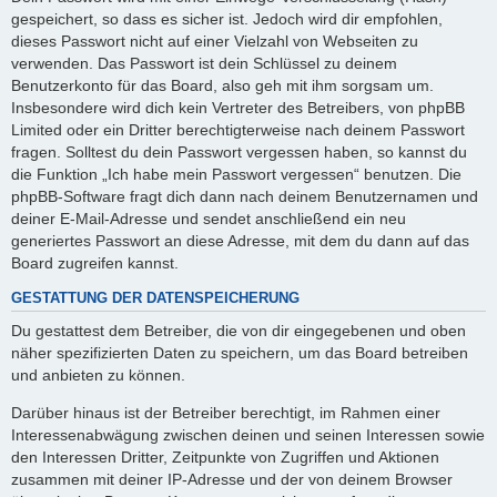
gespeichert, so dass es sicher ist. Jedoch wird dir empfohlen,
dieses Passwort nicht auf einer Vielzahl von Webseiten zu
verwenden. Das Passwort ist dein Schlüssel zu deinem
Benutzerkonto für das Board, also geh mit ihm sorgsam um.
Insbesondere wird dich kein Vertreter des Betreibers, von phpBB
Limited oder ein Dritter berechtigterweise nach deinem Passwort
fragen. Solltest du dein Passwort vergessen haben, so kannst du
die Funktion „Ich habe mein Passwort vergessen“ benutzen. Die
phpBB-Software fragt dich dann nach deinem Benutzernamen und
deiner E-Mail-Adresse und sendet anschließend ein neu
generiertes Passwort an diese Adresse, mit dem du dann auf das
Board zugreifen kannst.
GESTATTUNG DER DATENSPEICHERUNG
Du gestattest dem Betreiber, die von dir eingegebenen und oben
näher spezifizierten Daten zu speichern, um das Board betreiben
und anbieten zu können.
Darüber hinaus ist der Betreiber berechtigt, im Rahmen einer
Interessenabwägung zwischen deinen und seinen Interessen sowie
den Interessen Dritter, Zeitpunkte von Zugriffen und Aktionen
zusammen mit deiner IP-Adresse und der von deinem Browser