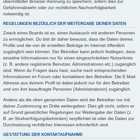
übermittelter Browser-Kennung zu speichern, sofern dies zur
Gefahrenabwehr oder zur rechtlichen Nachverfolgbarkeit
notwendig ist.
REGELUNGEN BEZÜGLICH DER WEITERGABE DEINER DATEN
Zweck eines Boards ist es, einen Austausch mit anderen Personen
zu ermöglichen. Du bist dir daher bewusst, dass die Daten deines
Profils und die von dir erstellten Beiträge im Internet öffentlich
zugänglich sein können. Der Betreiber kann jedoch festlegen, dass
einzelne Informationen nur für einen eingeschränkten Nutzerkreis
(z. B. andere registrierte Benutzer, Administratoren etc.) zugänglich
sind. Wenn du Fragen dazu hast, suche nach entsprechenden
Informationen im Forum oder kontaktiere den Betreiber. Die E-Mail-
Adresse aus deinem Profil ist dabei jedoch nur für den Betreiber
und von ihm beauftragte Personen (Administratoren) zugänglich.
Andere als die oben genannten Daten wird der Betreiber nur mit
deiner Zustimmung an Dritte weitergeben. Dies gilt nicht, sofern er
auf Grund gesetzlicher Regelungen zur Weitergabe der Daten (z.
B. an Strafverfolgungsbehörden) verpflichtet ist oder die Daten zur
Durchsetzung rechtlicher Interessen erforderlich sind.
GESTATTUNG DER KONTAKTAUFNAHME