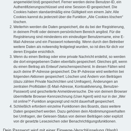
angemeldet bist) gespeichert. Ferner werden deine Benutzer-ID, ein
Authentifizierungsschlüssel und eine Session-ID gespeichert. Die
Cookies haben standardmäßig eine Gültigkeit von einem Jahr. Alle
Cookies kannst du jederzeit über die Funktion „Alle Cookies löschen“
löschen.
Weiterhin werden die Daten gespeichert, die du bei der Registrierung,
in deinem Profil oder deinem persönlichem Bereich angibst. Für die
Registrierung sind mindestens ein eindeutiger Benutzername, eine E-
Mail-Adresse und ein Passwort notwendig. Wenn durch den Betreiber
weitere Daten als notwendig festgelegt wurden, so ist dies für dich vor
deren Eingabe ersichtlich.
Wenn du einen Beitrag oder eine private Nachricht erstellst, so werden
die dort eingegebenen Daten ebenfalls gespeichert. Gleiches gilt, wenn
du einen Beitrag als Entwurf zwischenspeicherst. In diesen Fällen wird
auch deine IP-Adresse gespeichert. Die IP-Adresse wird weiterhin bei
folgenden Aktionen gespeichert: Löschen und Ändern von Beiträgen
(dazu zählen Private Nachrichten und Umfragen), Änderungen an
zentralen Profildaten (E-Mail-Adresse, Kontoaktivierung, Benutzer-
Passwort) und gescheiterte Anmeldeversuche. Die von deinem Browser
übermittelte Browser-Kennzeichnung (User Agent) wird nur in der „Wer
ist online?“-Funktion angezeigt und nicht dauerhaft gespeichert.
Schließlich erfordern einzelne Funktionen des Boards, dass weitere
Daten gespeichert werden. Dazu gehören dein Abstimmungsverhalten
bei Umfragen, der Gelesen-Status von deinen Beiträgen oder explizit
von dir gesetzte Lesezeichen oder Benachrichtigungsfunktionen.
Dein Passwort wird mit einer Einwege-Verschlüsselung (Hash)