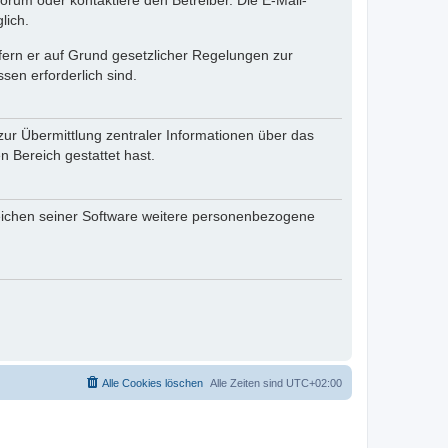
rum oder kontaktiere den Betreiber. Die E-Mail-
lich.
ofern er auf Grund gesetzlicher Regelungen zur
sen erforderlich sind.
zur Übermittlung zentraler Informationen über das
n Bereich gestattet hast.
reichen seiner Software weitere personenbezogene
Alle Cookies löschen
Alle Zeiten sind
UTC+02:00