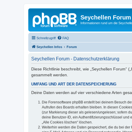
Seychellen Forum
Informationen rund um die Seychell
Schnellzugriff
FAQ
Seychellen Infos
Forum
Seychellen Forum - Datenschutzerklärung
Diese Richtlinie beschreibt, wie „Seychellen Forum“ (
gesammelt werden.
UMFANG UND ART DER DATENSPEICHERUNG
Deine Daten werden auf vier verschiedene Arten ges
Die Forensoftware phpBB erstellt bei deinem Besuch de
Aufrufen des Boards erhalten bleiben. In diesen Cookies
(zur Markierung dieser als gelesen/ungelesen; sofern d
deine Benutzer-ID, ein Authentifizierungsschlüssel und 
„Alle Cookies löschen“ löschen.
Weiterhin werden die Daten gespeichert, die du bei der 