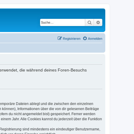
Suche
Erweiterte Suche
Registrieren
Anmelden
en verwendet, die während deines Foren-Besuchs
 temporäre Dateien ablegt und die zwischen den einzelnen
en können), Informationen über die von dir gelesenen Beiträge
ofern du nicht angemeldet bist) gespeichert. Ferner werden
einem Jahr. Alle Cookies kannst du jederzeit über die Funktion
e Registrierung sind mindestens ein eindeutiger Benutzername,