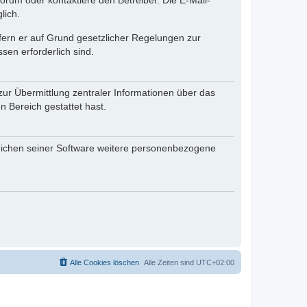
rum oder kontaktiere den Betreiber. Die E-Mail-
lich.
ofern er auf Grund gesetzlicher Regelungen zur
sen erforderlich sind.
zur Übermittlung zentraler Informationen über das
n Bereich gestattet hast.
reichen seiner Software weitere personenbezogene
Alle Cookies löschen
Alle Zeiten sind
UTC+02:00