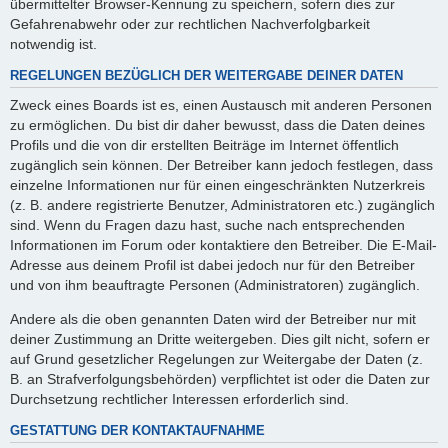
übermittelter Browser-Kennung zu speichern, sofern dies zur
Gefahrenabwehr oder zur rechtlichen Nachverfolgbarkeit
notwendig ist.
REGELUNGEN BEZÜGLICH DER WEITERGABE DEINER DATEN
Zweck eines Boards ist es, einen Austausch mit anderen Personen
zu ermöglichen. Du bist dir daher bewusst, dass die Daten deines
Profils und die von dir erstellten Beiträge im Internet öffentlich
zugänglich sein können. Der Betreiber kann jedoch festlegen, dass
einzelne Informationen nur für einen eingeschränkten Nutzerkreis
(z. B. andere registrierte Benutzer, Administratoren etc.) zugänglich
sind. Wenn du Fragen dazu hast, suche nach entsprechenden
Informationen im Forum oder kontaktiere den Betreiber. Die E-Mail-
Adresse aus deinem Profil ist dabei jedoch nur für den Betreiber
und von ihm beauftragte Personen (Administratoren) zugänglich.
Andere als die oben genannten Daten wird der Betreiber nur mit
deiner Zustimmung an Dritte weitergeben. Dies gilt nicht, sofern er
auf Grund gesetzlicher Regelungen zur Weitergabe der Daten (z.
B. an Strafverfolgungsbehörden) verpflichtet ist oder die Daten zur
Durchsetzung rechtlicher Interessen erforderlich sind.
GESTATTUNG DER KONTAKTAUFNAHME