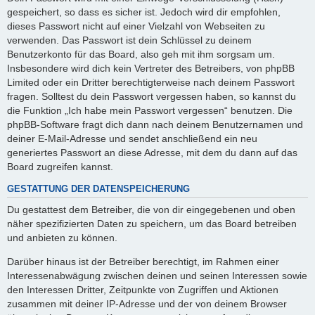
gespeichert, so dass es sicher ist. Jedoch wird dir empfohlen,
dieses Passwort nicht auf einer Vielzahl von Webseiten zu
verwenden. Das Passwort ist dein Schlüssel zu deinem
Benutzerkonto für das Board, also geh mit ihm sorgsam um.
Insbesondere wird dich kein Vertreter des Betreibers, von phpBB
Limited oder ein Dritter berechtigterweise nach deinem Passwort
fragen. Solltest du dein Passwort vergessen haben, so kannst du
die Funktion „Ich habe mein Passwort vergessen“ benutzen. Die
phpBB-Software fragt dich dann nach deinem Benutzernamen und
deiner E-Mail-Adresse und sendet anschließend ein neu
generiertes Passwort an diese Adresse, mit dem du dann auf das
Board zugreifen kannst.
GESTATTUNG DER DATENSPEICHERUNG
Du gestattest dem Betreiber, die von dir eingegebenen und oben
näher spezifizierten Daten zu speichern, um das Board betreiben
und anbieten zu können.
Darüber hinaus ist der Betreiber berechtigt, im Rahmen einer
Interessenabwägung zwischen deinen und seinen Interessen sowie
den Interessen Dritter, Zeitpunkte von Zugriffen und Aktionen
zusammen mit deiner IP-Adresse und der von deinem Browser