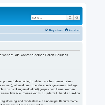
Suche
Erweiterte Suche
Registrieren
Anmelden
en verwendet, die während deines Foren-Besuchs
 temporäre Dateien ablegt und die zwischen den einzelnen
en können), Informationen über die von dir gelesenen Beiträge
ofern du nicht angemeldet bist) gespeichert. Ferner werden
einem Jahr. Alle Cookies kannst du jederzeit über die Funktion
e Registrierung sind mindestens ein eindeutiger Benutzername,