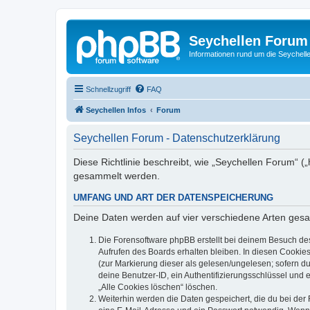
Seychellen Forum
Informationen rund um die Seychell
Schnellzugriff
FAQ
Seychellen Infos
Forum
Seychellen Forum - Datenschutzerklärung
Diese Richtlinie beschreibt, wie „Seychellen Forum“ (
gesammelt werden.
UMFANG UND ART DER DATENSPEICHERUNG
Deine Daten werden auf vier verschiedene Arten ges
Die Forensoftware phpBB erstellt bei deinem Besuch de
Aufrufen des Boards erhalten bleiben. In diesen Cookies
(zur Markierung dieser als gelesen/ungelesen; sofern d
deine Benutzer-ID, ein Authentifizierungsschlüssel und 
„Alle Cookies löschen“ löschen.
Weiterhin werden die Daten gespeichert, die du bei der 