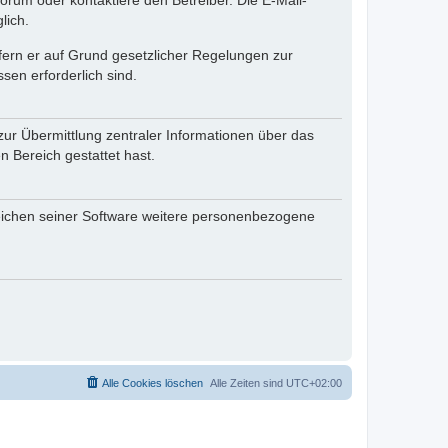
rum oder kontaktiere den Betreiber. Die E-Mail-
lich.
ofern er auf Grund gesetzlicher Regelungen zur
sen erforderlich sind.
zur Übermittlung zentraler Informationen über das
n Bereich gestattet hast.
reichen seiner Software weitere personenbezogene
Alle Cookies löschen
Alle Zeiten sind
UTC+02:00