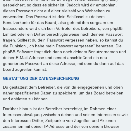
gespeichert, so dass es sicher ist. Jedoch wird dir empfohlen,
dieses Passwort nicht auf einer Vielzahl von Webseiten zu
verwenden. Das Passwort ist dein Schlüssel zu deinem
Benutzerkonto für das Board, also geh mit ihm sorgsam um.
Insbesondere wird dich kein Vertreter des Betreibers, von phpBB
Limited oder ein Dritter berechtigterweise nach deinem Passwort
fragen. Solltest du dein Passwort vergessen haben, so kannst du
die Funktion „Ich habe mein Passwort vergessen“ benutzen. Die
phpBB-Software fragt dich dann nach deinem Benutzernamen und
deiner E-Mail-Adresse und sendet anschließend ein neu
generiertes Passwort an diese Adresse, mit dem du dann auf das
Board zugreifen kannst.
GESTATTUNG DER DATENSPEICHERUNG
Du gestattest dem Betreiber, die von dir eingegebenen und oben
näher spezifizierten Daten zu speichern, um das Board betreiben
und anbieten zu können.
Darüber hinaus ist der Betreiber berechtigt, im Rahmen einer
Interessenabwägung zwischen deinen und seinen Interessen sowie
den Interessen Dritter, Zeitpunkte von Zugriffen und Aktionen
zusammen mit deiner IP-Adresse und der von deinem Browser