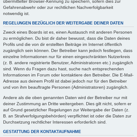
übermittelter Browser-Kennung zu speichern, sofern dies zur
Gefahrenabwehr oder zur rechtlichen Nachverfolgbarkeit
notwendig ist.
REGELUNGEN BEZÜGLICH DER WEITERGABE DEINER DATEN
Zweck eines Boards ist es, einen Austausch mit anderen Personen
zu ermöglichen. Du bist dir daher bewusst, dass die Daten deines
Profils und die von dir erstellten Beiträge im Internet öffentlich
zugänglich sein können. Der Betreiber kann jedoch festlegen, dass
einzelne Informationen nur für einen eingeschränkten Nutzerkreis
(z. B. andere registrierte Benutzer, Administratoren etc.) zugänglich
sind. Wenn du Fragen dazu hast, suche nach entsprechenden
Informationen im Forum oder kontaktiere den Betreiber. Die E-Mail-
Adresse aus deinem Profil ist dabei jedoch nur für den Betreiber
und von ihm beauftragte Personen (Administratoren) zugänglich.
Andere als die oben genannten Daten wird der Betreiber nur mit
deiner Zustimmung an Dritte weitergeben. Dies gilt nicht, sofern er
auf Grund gesetzlicher Regelungen zur Weitergabe der Daten (z.
B. an Strafverfolgungsbehörden) verpflichtet ist oder die Daten zur
Durchsetzung rechtlicher Interessen erforderlich sind.
GESTATTUNG DER KONTAKTAUFNAHME