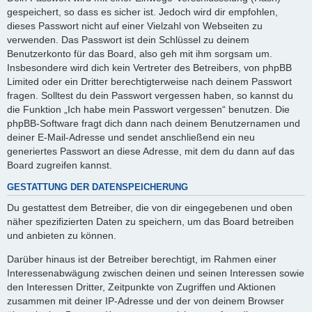
gespeichert, so dass es sicher ist. Jedoch wird dir empfohlen,
dieses Passwort nicht auf einer Vielzahl von Webseiten zu
verwenden. Das Passwort ist dein Schlüssel zu deinem
Benutzerkonto für das Board, also geh mit ihm sorgsam um.
Insbesondere wird dich kein Vertreter des Betreibers, von phpBB
Limited oder ein Dritter berechtigterweise nach deinem Passwort
fragen. Solltest du dein Passwort vergessen haben, so kannst du
die Funktion „Ich habe mein Passwort vergessen“ benutzen. Die
phpBB-Software fragt dich dann nach deinem Benutzernamen und
deiner E-Mail-Adresse und sendet anschließend ein neu
generiertes Passwort an diese Adresse, mit dem du dann auf das
Board zugreifen kannst.
GESTATTUNG DER DATENSPEICHERUNG
Du gestattest dem Betreiber, die von dir eingegebenen und oben
näher spezifizierten Daten zu speichern, um das Board betreiben
und anbieten zu können.
Darüber hinaus ist der Betreiber berechtigt, im Rahmen einer
Interessenabwägung zwischen deinen und seinen Interessen sowie
den Interessen Dritter, Zeitpunkte von Zugriffen und Aktionen
zusammen mit deiner IP-Adresse und der von deinem Browser