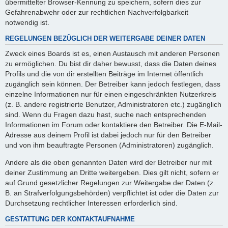
übermittelter Browser-Kennung zu speichern, sofern dies zur
Gefahrenabwehr oder zur rechtlichen Nachverfolgbarkeit
notwendig ist.
REGELUNGEN BEZÜGLICH DER WEITERGABE DEINER DATEN
Zweck eines Boards ist es, einen Austausch mit anderen Personen
zu ermöglichen. Du bist dir daher bewusst, dass die Daten deines
Profils und die von dir erstellten Beiträge im Internet öffentlich
zugänglich sein können. Der Betreiber kann jedoch festlegen, dass
einzelne Informationen nur für einen eingeschränkten Nutzerkreis
(z. B. andere registrierte Benutzer, Administratoren etc.) zugänglich
sind. Wenn du Fragen dazu hast, suche nach entsprechenden
Informationen im Forum oder kontaktiere den Betreiber. Die E-Mail-
Adresse aus deinem Profil ist dabei jedoch nur für den Betreiber
und von ihm beauftragte Personen (Administratoren) zugänglich.
Andere als die oben genannten Daten wird der Betreiber nur mit
deiner Zustimmung an Dritte weitergeben. Dies gilt nicht, sofern er
auf Grund gesetzlicher Regelungen zur Weitergabe der Daten (z.
B. an Strafverfolgungsbehörden) verpflichtet ist oder die Daten zur
Durchsetzung rechtlicher Interessen erforderlich sind.
GESTATTUNG DER KONTAKTAUFNAHME