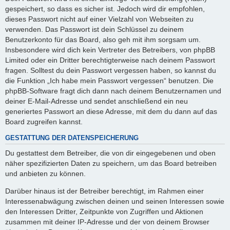
gespeichert, so dass es sicher ist. Jedoch wird dir empfohlen,
dieses Passwort nicht auf einer Vielzahl von Webseiten zu
verwenden. Das Passwort ist dein Schlüssel zu deinem
Benutzerkonto für das Board, also geh mit ihm sorgsam um.
Insbesondere wird dich kein Vertreter des Betreibers, von phpBB
Limited oder ein Dritter berechtigterweise nach deinem Passwort
fragen. Solltest du dein Passwort vergessen haben, so kannst du
die Funktion „Ich habe mein Passwort vergessen“ benutzen. Die
phpBB-Software fragt dich dann nach deinem Benutzernamen und
deiner E-Mail-Adresse und sendet anschließend ein neu
generiertes Passwort an diese Adresse, mit dem du dann auf das
Board zugreifen kannst.
GESTATTUNG DER DATENSPEICHERUNG
Du gestattest dem Betreiber, die von dir eingegebenen und oben
näher spezifizierten Daten zu speichern, um das Board betreiben
und anbieten zu können.
Darüber hinaus ist der Betreiber berechtigt, im Rahmen einer
Interessenabwägung zwischen deinen und seinen Interessen sowie
den Interessen Dritter, Zeitpunkte von Zugriffen und Aktionen
zusammen mit deiner IP-Adresse und der von deinem Browser