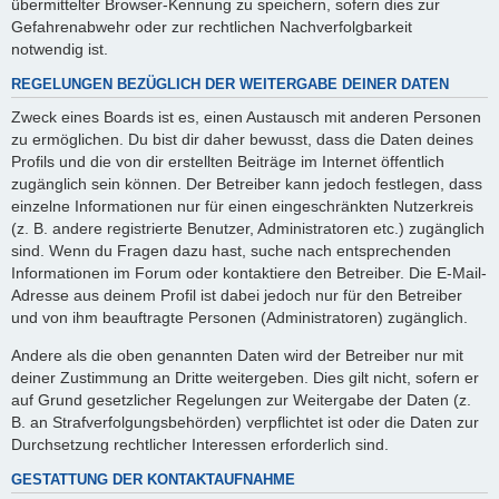
übermittelter Browser-Kennung zu speichern, sofern dies zur
Gefahrenabwehr oder zur rechtlichen Nachverfolgbarkeit
notwendig ist.
REGELUNGEN BEZÜGLICH DER WEITERGABE DEINER DATEN
Zweck eines Boards ist es, einen Austausch mit anderen Personen
zu ermöglichen. Du bist dir daher bewusst, dass die Daten deines
Profils und die von dir erstellten Beiträge im Internet öffentlich
zugänglich sein können. Der Betreiber kann jedoch festlegen, dass
einzelne Informationen nur für einen eingeschränkten Nutzerkreis
(z. B. andere registrierte Benutzer, Administratoren etc.) zugänglich
sind. Wenn du Fragen dazu hast, suche nach entsprechenden
Informationen im Forum oder kontaktiere den Betreiber. Die E-Mail-
Adresse aus deinem Profil ist dabei jedoch nur für den Betreiber
und von ihm beauftragte Personen (Administratoren) zugänglich.
Andere als die oben genannten Daten wird der Betreiber nur mit
deiner Zustimmung an Dritte weitergeben. Dies gilt nicht, sofern er
auf Grund gesetzlicher Regelungen zur Weitergabe der Daten (z.
B. an Strafverfolgungsbehörden) verpflichtet ist oder die Daten zur
Durchsetzung rechtlicher Interessen erforderlich sind.
GESTATTUNG DER KONTAKTAUFNAHME