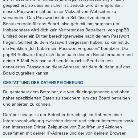
gespeichert, so dass es sicher ist. Jedoch wird dir empfohlen,
dieses Passwort nicht auf einer Vielzahl von Webseiten zu
verwenden. Das Passwort ist dein Schlüssel zu deinem
Benutzerkonto für das Board, also geh mit ihm sorgsam um.
Insbesondere wird dich kein Vertreter des Betreibers, von phpBB
Limited oder ein Dritter berechtigterweise nach deinem Passwort
fragen. Solltest du dein Passwort vergessen haben, so kannst du
die Funktion „Ich habe mein Passwort vergessen“ benutzen. Die
phpBB-Software fragt dich dann nach deinem Benutzernamen und
deiner E-Mail-Adresse und sendet anschließend ein neu
generiertes Passwort an diese Adresse, mit dem du dann auf das
Board zugreifen kannst.
GESTATTUNG DER DATENSPEICHERUNG
Du gestattest dem Betreiber, die von dir eingegebenen und oben
näher spezifizierten Daten zu speichern, um das Board betreiben
und anbieten zu können.
Darüber hinaus ist der Betreiber berechtigt, im Rahmen einer
Interessenabwägung zwischen deinen und seinen Interessen sowie
den Interessen Dritter, Zeitpunkte von Zugriffen und Aktionen
zusammen mit deiner IP-Adresse und der von deinem Browser