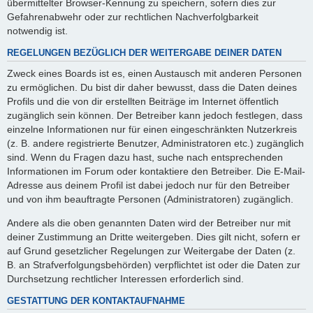
übermittelter Browser-Kennung zu speichern, sofern dies zur
Gefahrenabwehr oder zur rechtlichen Nachverfolgbarkeit
notwendig ist.
REGELUNGEN BEZÜGLICH DER WEITERGABE DEINER DATEN
Zweck eines Boards ist es, einen Austausch mit anderen Personen
zu ermöglichen. Du bist dir daher bewusst, dass die Daten deines
Profils und die von dir erstellten Beiträge im Internet öffentlich
zugänglich sein können. Der Betreiber kann jedoch festlegen, dass
einzelne Informationen nur für einen eingeschränkten Nutzerkreis
(z. B. andere registrierte Benutzer, Administratoren etc.) zugänglich
sind. Wenn du Fragen dazu hast, suche nach entsprechenden
Informationen im Forum oder kontaktiere den Betreiber. Die E-Mail-
Adresse aus deinem Profil ist dabei jedoch nur für den Betreiber
und von ihm beauftragte Personen (Administratoren) zugänglich.
Andere als die oben genannten Daten wird der Betreiber nur mit
deiner Zustimmung an Dritte weitergeben. Dies gilt nicht, sofern er
auf Grund gesetzlicher Regelungen zur Weitergabe der Daten (z.
B. an Strafverfolgungsbehörden) verpflichtet ist oder die Daten zur
Durchsetzung rechtlicher Interessen erforderlich sind.
GESTATTUNG DER KONTAKTAUFNAHME