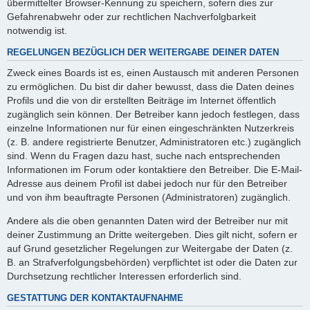
übermittelter Browser-Kennung zu speichern, sofern dies zur
Gefahrenabwehr oder zur rechtlichen Nachverfolgbarkeit
notwendig ist.
REGELUNGEN BEZÜGLICH DER WEITERGABE DEINER DATEN
Zweck eines Boards ist es, einen Austausch mit anderen Personen
zu ermöglichen. Du bist dir daher bewusst, dass die Daten deines
Profils und die von dir erstellten Beiträge im Internet öffentlich
zugänglich sein können. Der Betreiber kann jedoch festlegen, dass
einzelne Informationen nur für einen eingeschränkten Nutzerkreis
(z. B. andere registrierte Benutzer, Administratoren etc.) zugänglich
sind. Wenn du Fragen dazu hast, suche nach entsprechenden
Informationen im Forum oder kontaktiere den Betreiber. Die E-Mail-
Adresse aus deinem Profil ist dabei jedoch nur für den Betreiber
und von ihm beauftragte Personen (Administratoren) zugänglich.
Andere als die oben genannten Daten wird der Betreiber nur mit
deiner Zustimmung an Dritte weitergeben. Dies gilt nicht, sofern er
auf Grund gesetzlicher Regelungen zur Weitergabe der Daten (z.
B. an Strafverfolgungsbehörden) verpflichtet ist oder die Daten zur
Durchsetzung rechtlicher Interessen erforderlich sind.
GESTATTUNG DER KONTAKTAUFNAHME