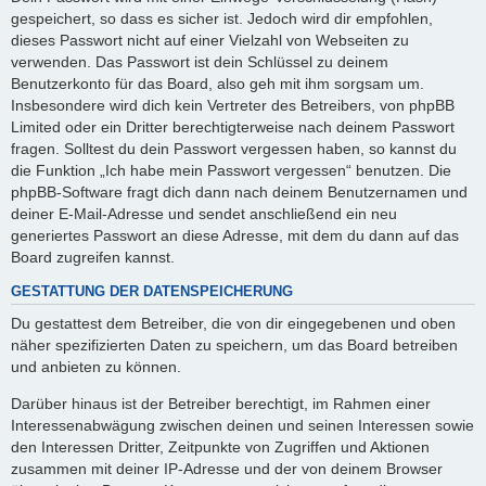
gespeichert, so dass es sicher ist. Jedoch wird dir empfohlen,
dieses Passwort nicht auf einer Vielzahl von Webseiten zu
verwenden. Das Passwort ist dein Schlüssel zu deinem
Benutzerkonto für das Board, also geh mit ihm sorgsam um.
Insbesondere wird dich kein Vertreter des Betreibers, von phpBB
Limited oder ein Dritter berechtigterweise nach deinem Passwort
fragen. Solltest du dein Passwort vergessen haben, so kannst du
die Funktion „Ich habe mein Passwort vergessen“ benutzen. Die
phpBB-Software fragt dich dann nach deinem Benutzernamen und
deiner E-Mail-Adresse und sendet anschließend ein neu
generiertes Passwort an diese Adresse, mit dem du dann auf das
Board zugreifen kannst.
GESTATTUNG DER DATENSPEICHERUNG
Du gestattest dem Betreiber, die von dir eingegebenen und oben
näher spezifizierten Daten zu speichern, um das Board betreiben
und anbieten zu können.
Darüber hinaus ist der Betreiber berechtigt, im Rahmen einer
Interessenabwägung zwischen deinen und seinen Interessen sowie
den Interessen Dritter, Zeitpunkte von Zugriffen und Aktionen
zusammen mit deiner IP-Adresse und der von deinem Browser