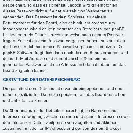
gespeichert, so dass es sicher ist. Jedoch wird dir empfohlen,
dieses Passwort nicht auf einer Vielzahl von Webseiten zu
verwenden. Das Passwort ist dein Schlüssel zu deinem
Benutzerkonto für das Board, also geh mit ihm sorgsam um.
Insbesondere wird dich kein Vertreter des Betreibers, von phpBB
Limited oder ein Dritter berechtigterweise nach deinem Passwort
fragen. Solltest du dein Passwort vergessen haben, so kannst du
die Funktion „Ich habe mein Passwort vergessen“ benutzen. Die
phpBB-Software fragt dich dann nach deinem Benutzernamen und
deiner E-Mail-Adresse und sendet anschließend ein neu
generiertes Passwort an diese Adresse, mit dem du dann auf das
Board zugreifen kannst.
GESTATTUNG DER DATENSPEICHERUNG
Du gestattest dem Betreiber, die von dir eingegebenen und oben
näher spezifizierten Daten zu speichern, um das Board betreiben
und anbieten zu können.
Darüber hinaus ist der Betreiber berechtigt, im Rahmen einer
Interessenabwägung zwischen deinen und seinen Interessen sowie
den Interessen Dritter, Zeitpunkte von Zugriffen und Aktionen
zusammen mit deiner IP-Adresse und der von deinem Browser