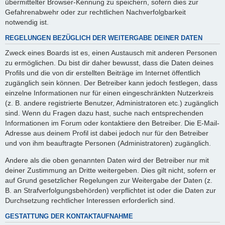
übermittelter Browser-Kennung zu speichern, sofern dies zur
Gefahrenabwehr oder zur rechtlichen Nachverfolgbarkeit
notwendig ist.
REGELUNGEN BEZÜGLICH DER WEITERGABE DEINER DATEN
Zweck eines Boards ist es, einen Austausch mit anderen Personen
zu ermöglichen. Du bist dir daher bewusst, dass die Daten deines
Profils und die von dir erstellten Beiträge im Internet öffentlich
zugänglich sein können. Der Betreiber kann jedoch festlegen, dass
einzelne Informationen nur für einen eingeschränkten Nutzerkreis
(z. B. andere registrierte Benutzer, Administratoren etc.) zugänglich
sind. Wenn du Fragen dazu hast, suche nach entsprechenden
Informationen im Forum oder kontaktiere den Betreiber. Die E-Mail-
Adresse aus deinem Profil ist dabei jedoch nur für den Betreiber
und von ihm beauftragte Personen (Administratoren) zugänglich.
Andere als die oben genannten Daten wird der Betreiber nur mit
deiner Zustimmung an Dritte weitergeben. Dies gilt nicht, sofern er
auf Grund gesetzlicher Regelungen zur Weitergabe der Daten (z.
B. an Strafverfolgungsbehörden) verpflichtet ist oder die Daten zur
Durchsetzung rechtlicher Interessen erforderlich sind.
GESTATTUNG DER KONTAKTAUFNAHME