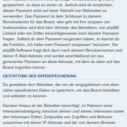
gespeichert, so dass es sicher ist. Jedoch wird dir empfohlen,
dieses Passwort nicht auf einer Vielzahl von Webseiten zu
verwenden. Das Passwort ist dein Schlüssel zu deinem
Benutzerkonto für das Board, also geh mit ihm sorgsam um.
Insbesondere wird dich kein Vertreter des Betreibers, von phpBB
Limited oder ein Dritter berechtigterweise nach deinem Passwort
fragen. Solltest du dein Passwort vergessen haben, so kannst du
die Funktion „Ich habe mein Passwort vergessen“ benutzen. Die
phpBB-Software fragt dich dann nach deinem Benutzernamen und
deiner E-Mail-Adresse und sendet anschließend ein neu
generiertes Passwort an diese Adresse, mit dem du dann auf das
Board zugreifen kannst.
GESTATTUNG DER DATENSPEICHERUNG
Du gestattest dem Betreiber, die von dir eingegebenen und oben
näher spezifizierten Daten zu speichern, um das Board betreiben
und anbieten zu können.
Darüber hinaus ist der Betreiber berechtigt, im Rahmen einer
Interessenabwägung zwischen deinen und seinen Interessen sowie
den Interessen Dritter, Zeitpunkte von Zugriffen und Aktionen
zusammen mit deiner IP-Adresse und der von deinem Browser