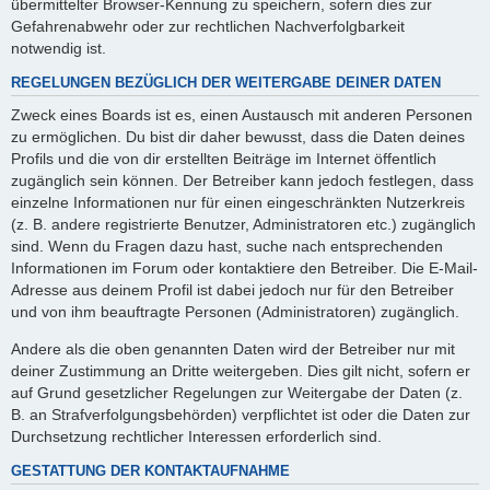
übermittelter Browser-Kennung zu speichern, sofern dies zur
Gefahrenabwehr oder zur rechtlichen Nachverfolgbarkeit
notwendig ist.
REGELUNGEN BEZÜGLICH DER WEITERGABE DEINER DATEN
Zweck eines Boards ist es, einen Austausch mit anderen Personen
zu ermöglichen. Du bist dir daher bewusst, dass die Daten deines
Profils und die von dir erstellten Beiträge im Internet öffentlich
zugänglich sein können. Der Betreiber kann jedoch festlegen, dass
einzelne Informationen nur für einen eingeschränkten Nutzerkreis
(z. B. andere registrierte Benutzer, Administratoren etc.) zugänglich
sind. Wenn du Fragen dazu hast, suche nach entsprechenden
Informationen im Forum oder kontaktiere den Betreiber. Die E-Mail-
Adresse aus deinem Profil ist dabei jedoch nur für den Betreiber
und von ihm beauftragte Personen (Administratoren) zugänglich.
Andere als die oben genannten Daten wird der Betreiber nur mit
deiner Zustimmung an Dritte weitergeben. Dies gilt nicht, sofern er
auf Grund gesetzlicher Regelungen zur Weitergabe der Daten (z.
B. an Strafverfolgungsbehörden) verpflichtet ist oder die Daten zur
Durchsetzung rechtlicher Interessen erforderlich sind.
GESTATTUNG DER KONTAKTAUFNAHME