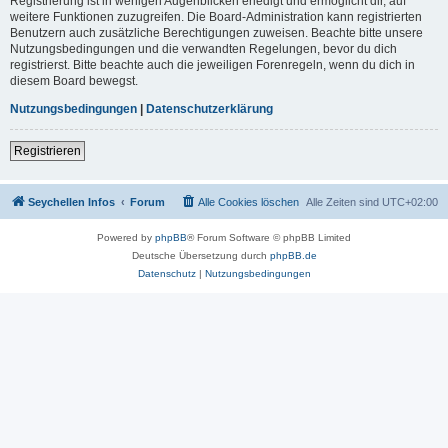
Registrierung ist in wenigen Augenblicken erledigt und ermöglicht dir, auf
weitere Funktionen zuzugreifen. Die Board-Administration kann registrierten
Benutzern auch zusätzliche Berechtigungen zuweisen. Beachte bitte unsere
Nutzungsbedingungen und die verwandten Regelungen, bevor du dich
registrierst. Bitte beachte auch die jeweiligen Forenregeln, wenn du dich in
diesem Board bewegst.
Nutzungsbedingungen
|
Datenschutzerklärung
Registrieren
Seychellen Infos
Forum
Alle Cookies löschen
Alle Zeiten sind
UTC+02:00
Powered by
phpBB
® Forum Software © phpBB Limited
Deutsche Übersetzung durch
phpBB.de
Datenschutz
|
Nutzungsbedingungen