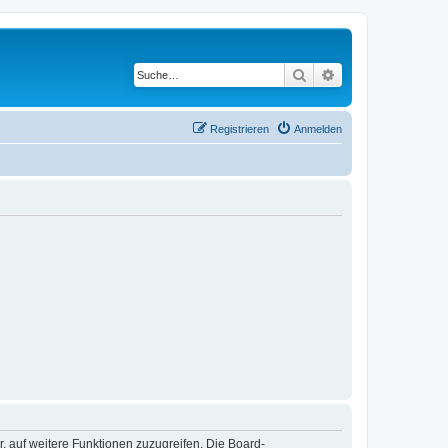
Suche
Erweiterte Suche
Registrieren
Anmelden
r, auf weitere Funktionen zuzugreifen. Die Board-