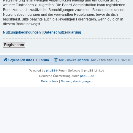
Registrierung ist in wenigen Augenblicken erledigt und ermöglicht dir, auf
weitere Funktionen zuzugreifen. Die Board-Administration kann registrierten
Benutzern auch zusätzliche Berechtigungen zuweisen. Beachte bitte unsere
Nutzungsbedingungen und die verwandten Regelungen, bevor du dich
registrierst. Bitte beachte auch die jeweiligen Forenregeln, wenn du dich in
diesem Board bewegst.
Nutzungsbedingungen
|
Datenschutzerklärung
Registrieren
Seychellen Infos
Forum
Alle Cookies löschen
Alle Zeiten sind
UTC+02:00
Powered by
phpBB
® Forum Software © phpBB Limited
Deutsche Übersetzung durch
phpBB.de
Datenschutz
|
Nutzungsbedingungen