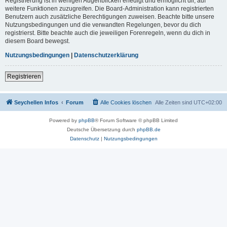
Registrierung ist in wenigen Augenblicken erledigt und ermöglicht dir, auf
weitere Funktionen zuzugreifen. Die Board-Administration kann registrierten
Benutzern auch zusätzliche Berechtigungen zuweisen. Beachte bitte unsere
Nutzungsbedingungen und die verwandten Regelungen, bevor du dich
registrierst. Bitte beachte auch die jeweiligen Forenregeln, wenn du dich in
diesem Board bewegst.
Nutzungsbedingungen
|
Datenschutzerklärung
Registrieren
Seychellen Infos
Forum
Alle Cookies löschen
Alle Zeiten sind
UTC+02:00
Powered by
phpBB
® Forum Software © phpBB Limited
Deutsche Übersetzung durch
phpBB.de
Datenschutz
|
Nutzungsbedingungen