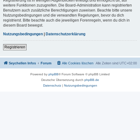
Registrierung ist in wenigen Augenblicken erledigt und ermöglicht dir, auf
weitere Funktionen zuzugreifen. Die Board-Administration kann registrierten
Benutzern auch zusätzliche Berechtigungen zuweisen. Beachte bitte unsere
Nutzungsbedingungen und die verwandten Regelungen, bevor du dich
registrierst. Bitte beachte auch die jeweiligen Forenregeln, wenn du dich in
diesem Board bewegst.
Nutzungsbedingungen
|
Datenschutzerklärung
Registrieren
Seychellen Infos
Forum
Alle Cookies löschen
Alle Zeiten sind
UTC+02:00
Powered by
phpBB
® Forum Software © phpBB Limited
Deutsche Übersetzung durch
phpBB.de
Datenschutz
|
Nutzungsbedingungen