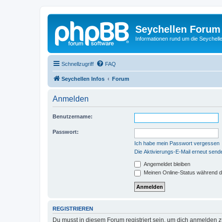
Seychellen Forum
Informationen rund um die Seychell
Schnellzugriff
FAQ
Seychellen Infos
Forum
Anmelden
Benutzername:
Passwort:
Ich habe mein Passwort vergessen
Die Aktivierungs-E-Mail erneut send
Angemeldet bleiben
Meinen Online-Status während d
REGISTRIEREN
Du musst in diesem Forum registriert sein, um dich anmelden zu