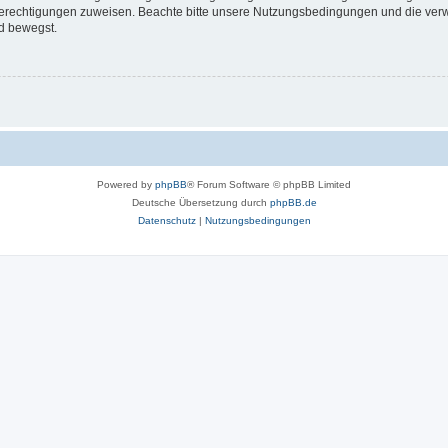
 Berechtigungen zuweisen. Beachte bitte unsere Nutzungsbedingungen und die verwa
d bewegst.
Powered by
phpBB
® Forum Software © phpBB Limited
Deutsche Übersetzung durch
phpBB.de
Datenschutz
|
Nutzungsbedingungen