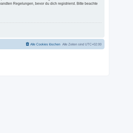
ndten Regelungen, bevor du dich registrierst. Bitte beachte
Alle Cookies löschen
Alle Zeiten sind
UTC+02:00