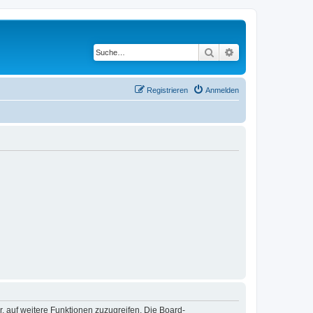
Suche
Erweiterte Suche
Registrieren
Anmelden
r, auf weitere Funktionen zuzugreifen. Die Board-