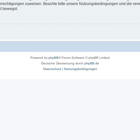
 Berechtigungen zuweisen. Beachte bitte unsere Nutzungsbedingungen und die verwa
d bewegst.
Powered by
phpBB
® Forum Software © phpBB Limited
Deutsche Übersetzung durch
phpBB.de
Datenschutz
|
Nutzungsbedingungen