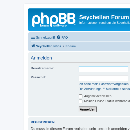
Seychellen Forum
Informationen rund um die Seychell
Schnellzugriff
FAQ
Seychellen Infos
Forum
Anmelden
Benutzername:
Passwort:
Ich habe mein Passwort vergessen
Die Aktivierungs-E-Mail erneut send
Angemeldet bleiben
Meinen Online-Status während d
REGISTRIEREN
Du musst in diesem Forum registriert sein, um dich anmelden zu