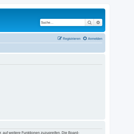
Suche
Erweiterte Suche
Registrieren
Anmelden
r, auf weitere Funktionen zuzugreifen. Die Board-