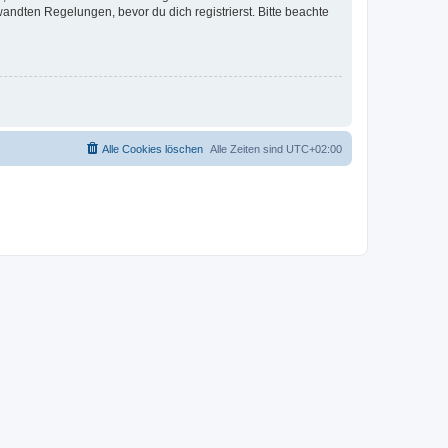
ndten Regelungen, bevor du dich registrierst. Bitte beachte
Alle Cookies löschen
Alle Zeiten sind
UTC+02:00