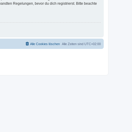
ndten Regelungen, bevor du dich registrierst. Bitte beachte
Alle Cookies löschen
Alle Zeiten sind
UTC+02:00