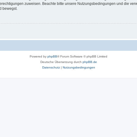
 Berechtigungen zuweisen. Beachte bitte unsere Nutzungsbedingungen und die verwa
d bewegst.
Powered by
phpBB
® Forum Software © phpBB Limited
Deutsche Übersetzung durch
phpBB.de
Datenschutz
|
Nutzungsbedingungen