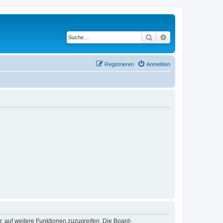
Suche
Erweiterte Suche
Registrieren
Anmelden
r, auf weitere Funktionen zuzugreifen. Die Board-