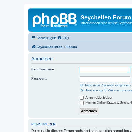
Seychellen Forum
Informationen rund um die Seychell
Schnellzugriff
FAQ
Seychellen Infos
Forum
Anmelden
Benutzername:
Passwort:
Ich habe mein Passwort vergessen
Die Aktivierungs-E-Mail erneut send
Angemeldet bleiben
Meinen Online-Status während d
REGISTRIEREN
Du musst in diesem Forum registriert sein, um dich anmelden zu