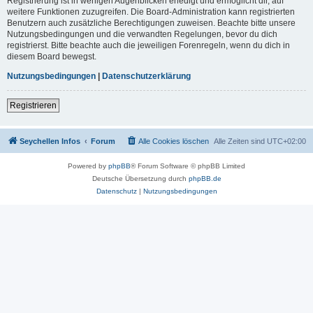
Registrierung ist in wenigen Augenblicken erledigt und ermöglicht dir, auf
weitere Funktionen zuzugreifen. Die Board-Administration kann registrierten
Benutzern auch zusätzliche Berechtigungen zuweisen. Beachte bitte unsere
Nutzungsbedingungen und die verwandten Regelungen, bevor du dich
registrierst. Bitte beachte auch die jeweiligen Forenregeln, wenn du dich in
diesem Board bewegst.
Nutzungsbedingungen
|
Datenschutzerklärung
Registrieren
Seychellen Infos
Forum
Alle Cookies löschen
Alle Zeiten sind
UTC+02:00
Powered by
phpBB
® Forum Software © phpBB Limited
Deutsche Übersetzung durch
phpBB.de
Datenschutz
|
Nutzungsbedingungen