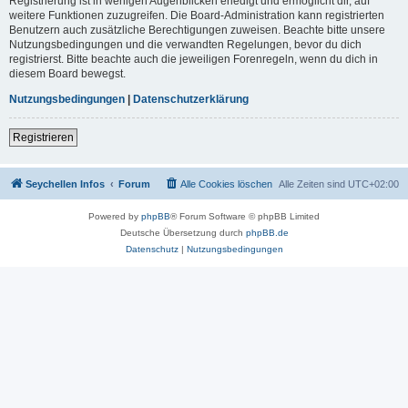
Registrierung ist in wenigen Augenblicken erledigt und ermöglicht dir, auf
weitere Funktionen zuzugreifen. Die Board-Administration kann registrierten
Benutzern auch zusätzliche Berechtigungen zuweisen. Beachte bitte unsere
Nutzungsbedingungen und die verwandten Regelungen, bevor du dich
registrierst. Bitte beachte auch die jeweiligen Forenregeln, wenn du dich in
diesem Board bewegst.
Nutzungsbedingungen
|
Datenschutzerklärung
Registrieren
Seychellen Infos
Forum
Alle Cookies löschen
Alle Zeiten sind
UTC+02:00
Powered by
phpBB
® Forum Software © phpBB Limited
Deutsche Übersetzung durch
phpBB.de
Datenschutz
|
Nutzungsbedingungen