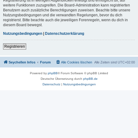
Registrierung ist in wenigen Augenblicken erledigt und ermöglicht dir, auf
weitere Funktionen zuzugreifen. Die Board-Administration kann registrierten
Benutzern auch zusätzliche Berechtigungen zuweisen. Beachte bitte unsere
Nutzungsbedingungen und die verwandten Regelungen, bevor du dich
registrierst. Bitte beachte auch die jeweiligen Forenregeln, wenn du dich in
diesem Board bewegst.
Nutzungsbedingungen
|
Datenschutzerklärung
Registrieren
Seychellen Infos
Forum
Alle Cookies löschen
Alle Zeiten sind
UTC+02:00
Powered by
phpBB
® Forum Software © phpBB Limited
Deutsche Übersetzung durch
phpBB.de
Datenschutz
|
Nutzungsbedingungen