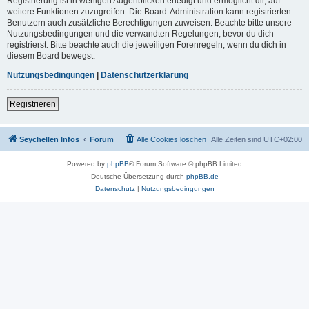
Registrierung ist in wenigen Augenblicken erledigt und ermöglicht dir, auf
weitere Funktionen zuzugreifen. Die Board-Administration kann registrierten
Benutzern auch zusätzliche Berechtigungen zuweisen. Beachte bitte unsere
Nutzungsbedingungen und die verwandten Regelungen, bevor du dich
registrierst. Bitte beachte auch die jeweiligen Forenregeln, wenn du dich in
diesem Board bewegst.
Nutzungsbedingungen
|
Datenschutzerklärung
Registrieren
Seychellen Infos
Forum
Alle Cookies löschen
Alle Zeiten sind
UTC+02:00
Powered by
phpBB
® Forum Software © phpBB Limited
Deutsche Übersetzung durch
phpBB.de
Datenschutz
|
Nutzungsbedingungen