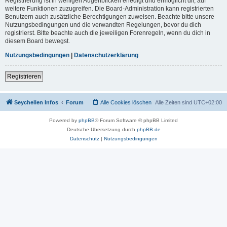
Registrierung ist in wenigen Augenblicken erledigt und ermöglicht dir, auf
weitere Funktionen zuzugreifen. Die Board-Administration kann registrierten
Benutzern auch zusätzliche Berechtigungen zuweisen. Beachte bitte unsere
Nutzungsbedingungen und die verwandten Regelungen, bevor du dich
registrierst. Bitte beachte auch die jeweiligen Forenregeln, wenn du dich in
diesem Board bewegst.
Nutzungsbedingungen
|
Datenschutzerklärung
Registrieren
Seychellen Infos
Forum
Alle Cookies löschen
Alle Zeiten sind
UTC+02:00
Powered by
phpBB
® Forum Software © phpBB Limited
Deutsche Übersetzung durch
phpBB.de
Datenschutz
|
Nutzungsbedingungen