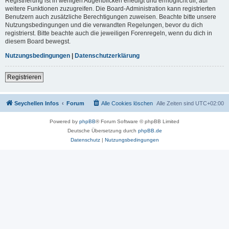
Registrierung ist in wenigen Augenblicken erledigt und ermöglicht dir, auf
weitere Funktionen zuzugreifen. Die Board-Administration kann registrierten
Benutzern auch zusätzliche Berechtigungen zuweisen. Beachte bitte unsere
Nutzungsbedingungen und die verwandten Regelungen, bevor du dich
registrierst. Bitte beachte auch die jeweiligen Forenregeln, wenn du dich in
diesem Board bewegst.
Nutzungsbedingungen
|
Datenschutzerklärung
Registrieren
Seychellen Infos
Forum
Alle Cookies löschen
Alle Zeiten sind
UTC+02:00
Powered by
phpBB
® Forum Software © phpBB Limited
Deutsche Übersetzung durch
phpBB.de
Datenschutz
|
Nutzungsbedingungen