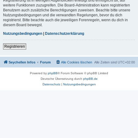
Registrierung ist in wenigen Augenblicken erledigt und ermöglicht dir, auf
weitere Funktionen zuzugreifen. Die Board-Administration kann registrierten
Benutzern auch zusätzliche Berechtigungen zuweisen. Beachte bitte unsere
Nutzungsbedingungen und die verwandten Regelungen, bevor du dich
registrierst. Bitte beachte auch die jeweiligen Forenregeln, wenn du dich in
diesem Board bewegst.
Nutzungsbedingungen
|
Datenschutzerklärung
Registrieren
Seychellen Infos
Forum
Alle Cookies löschen
Alle Zeiten sind
UTC+02:00
Powered by
phpBB
® Forum Software © phpBB Limited
Deutsche Übersetzung durch
phpBB.de
Datenschutz
|
Nutzungsbedingungen