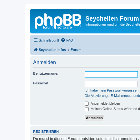
Seychellen Forum
Informationen rund um die Seychell
Schnellzugriff
FAQ
Seychellen Infos
Forum
Anmelden
Benutzername:
Passwort:
Ich habe mein Passwort vergessen
Die Aktivierungs-E-Mail erneut send
Angemeldet bleiben
Meinen Online-Status während d
REGISTRIEREN
Du musst in diesem Forum registriert sein, um dich anmelden zu