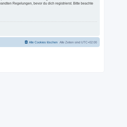
ndten Regelungen, bevor du dich registrierst. Bitte beachte
Alle Cookies löschen
Alle Zeiten sind
UTC+02:00