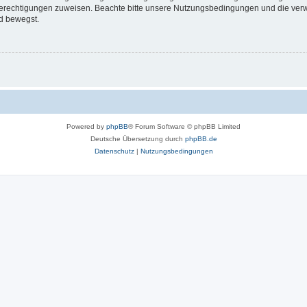
 Berechtigungen zuweisen. Beachte bitte unsere Nutzungsbedingungen und die verwa
d bewegst.
Powered by
phpBB
® Forum Software © phpBB Limited
Deutsche Übersetzung durch
phpBB.de
Datenschutz
|
Nutzungsbedingungen