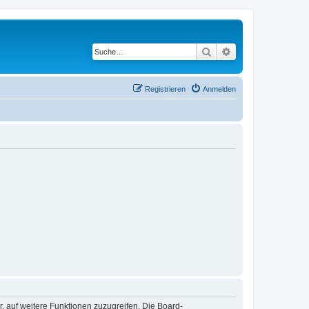
Suche
Erweiterte Suche
Registrieren
Anmelden
r, auf weitere Funktionen zuzugreifen. Die Board-