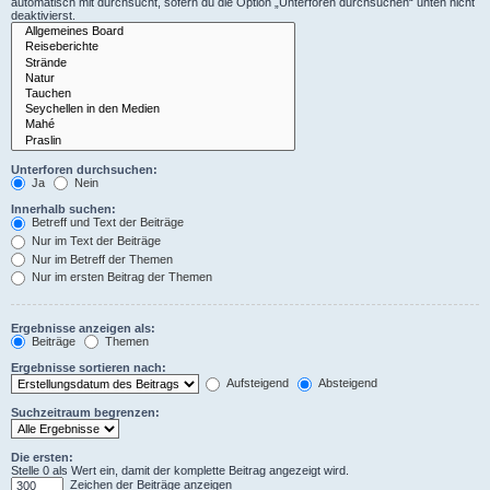
automatisch mit durchsucht, sofern du die Option „Unterforen durchsuchen“ unten nicht
deaktivierst.
Unterforen durchsuchen:
Ja
Nein
Innerhalb suchen:
Betreff und Text der Beiträge
Nur im Text der Beiträge
Nur im Betreff der Themen
Nur im ersten Beitrag der Themen
Ergebnisse anzeigen als:
Beiträge
Themen
Ergebnisse sortieren nach:
Aufsteigend
Absteigend
Suchzeitraum begrenzen:
Die ersten:
Stelle 0 als Wert ein, damit der komplette Beitrag angezeigt wird.
Zeichen der Beiträge anzeigen