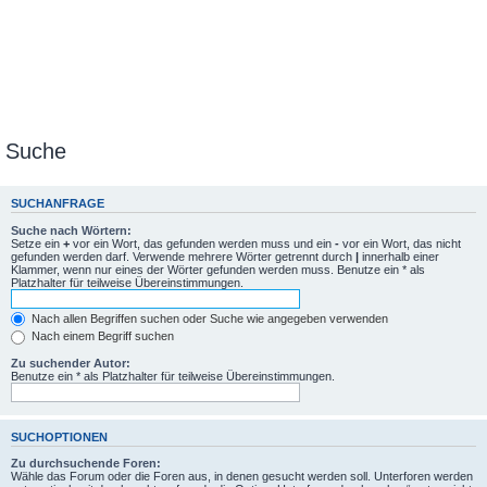
Suche
SUCHANFRAGE
Suche nach Wörtern:
Setze ein
+
vor ein Wort, das gefunden werden muss und ein
-
vor ein Wort, das nicht
gefunden werden darf. Verwende mehrere Wörter getrennt durch
|
innerhalb einer
Klammer, wenn nur eines der Wörter gefunden werden muss. Benutze ein * als
Platzhalter für teilweise Übereinstimmungen.
Nach allen Begriffen suchen oder Suche wie angegeben verwenden
Nach einem Begriff suchen
Zu suchender Autor:
Benutze ein * als Platzhalter für teilweise Übereinstimmungen.
SUCHOPTIONEN
Zu durchsuchende Foren:
Wähle das Forum oder die Foren aus, in denen gesucht werden soll. Unterforen werden