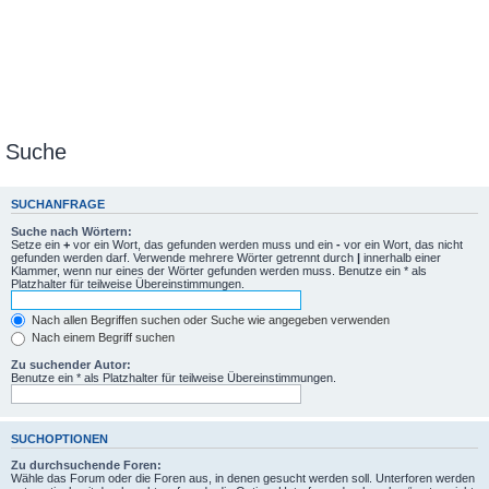
Suche
SUCHANFRAGE
Suche nach Wörtern:
Setze ein
+
vor ein Wort, das gefunden werden muss und ein
-
vor ein Wort, das nicht
gefunden werden darf. Verwende mehrere Wörter getrennt durch
|
innerhalb einer
Klammer, wenn nur eines der Wörter gefunden werden muss. Benutze ein * als
Platzhalter für teilweise Übereinstimmungen.
Nach allen Begriffen suchen oder Suche wie angegeben verwenden
Nach einem Begriff suchen
Zu suchender Autor:
Benutze ein * als Platzhalter für teilweise Übereinstimmungen.
SUCHOPTIONEN
Zu durchsuchende Foren:
Wähle das Forum oder die Foren aus, in denen gesucht werden soll. Unterforen werden