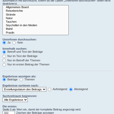
automatisch mit durchsucht, sofern du die Option „Unterforen durchsuchen“ unten nicht
deaktivierst.
Unterforen durchsuchen:
Ja
Nein
Innerhalb suchen:
Betreff und Text der Beiträge
Nur im Text der Beiträge
Nur im Betreff der Themen
Nur im ersten Beitrag der Themen
Ergebnisse anzeigen als:
Beiträge
Themen
Ergebnisse sortieren nach:
Aufsteigend
Absteigend
Suchzeitraum begrenzen:
Die ersten:
Stelle 0 als Wert ein, damit der komplette Beitrag angezeigt wird.
Zeichen der Beiträge anzeigen