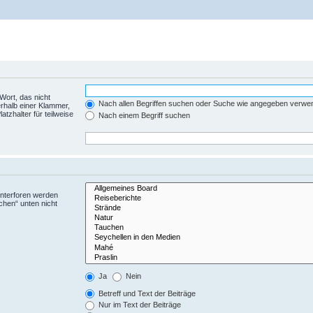
Wort, das nicht
Nach allen Begriffen suchen oder Suche wie angegeben verwe
rhalb einer Klammer,
tzhalter für teilweise
Nach einem Begriff suchen
Unterforen werden
chen“ unten nicht
Ja
Nein
Betreff und Text der Beiträge
Nur im Text der Beiträge