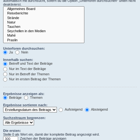
automatisch mit durchsucht, sofern du die Option „Unterforen durchsuchen“ unten nicht
deaktivierst.
Unterforen durchsuchen:
Ja
Nein
Innerhalb suchen:
Betreff und Text der Beiträge
Nur im Text der Beiträge
Nur im Betreff der Themen
Nur im ersten Beitrag der Themen
Ergebnisse anzeigen als:
Beiträge
Themen
Ergebnisse sortieren nach:
Aufsteigend
Absteigend
Suchzeitraum begrenzen:
Die ersten:
Stelle 0 als Wert ein, damit der komplette Beitrag angezeigt wird.
Zeichen der Beiträge anzeigen