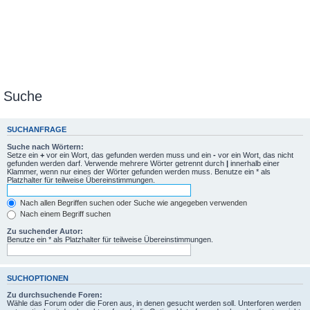
Suche
SUCHANFRAGE
Suche nach Wörtern:
Setze ein
+
vor ein Wort, das gefunden werden muss und ein
-
vor ein Wort, das nicht
gefunden werden darf. Verwende mehrere Wörter getrennt durch
|
innerhalb einer
Klammer, wenn nur eines der Wörter gefunden werden muss. Benutze ein * als
Platzhalter für teilweise Übereinstimmungen.
Nach allen Begriffen suchen oder Suche wie angegeben verwenden
Nach einem Begriff suchen
Zu suchender Autor:
Benutze ein * als Platzhalter für teilweise Übereinstimmungen.
SUCHOPTIONEN
Zu durchsuchende Foren:
Wähle das Forum oder die Foren aus, in denen gesucht werden soll. Unterforen werden