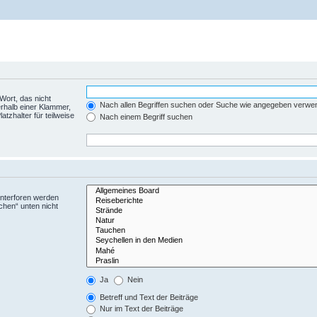
Wort, das nicht
Nach allen Begriffen suchen oder Suche wie angegeben verwe
rhalb einer Klammer,
tzhalter für teilweise
Nach einem Begriff suchen
Unterforen werden
chen“ unten nicht
Ja
Nein
Betreff und Text der Beiträge
Nur im Text der Beiträge