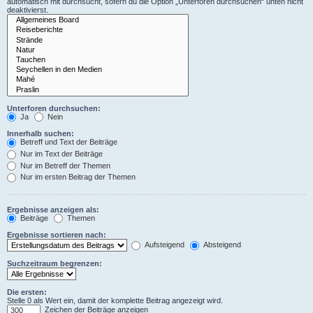
automatisch mit durchsucht, sofern du die Option „Unterforen durchsuchen“ unten nicht
deaktivierst.
Unterforen durchsuchen:
Ja
Nein
Innerhalb suchen:
Betreff und Text der Beiträge
Nur im Text der Beiträge
Nur im Betreff der Themen
Nur im ersten Beitrag der Themen
Ergebnisse anzeigen als:
Beiträge
Themen
Ergebnisse sortieren nach:
Aufsteigend
Absteigend
Suchzeitraum begrenzen:
Die ersten:
Stelle 0 als Wert ein, damit der komplette Beitrag angezeigt wird.
Zeichen der Beiträge anzeigen