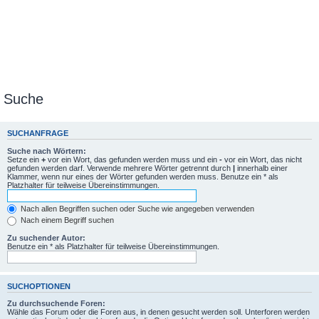
Suche
SUCHANFRAGE
Suche nach Wörtern:
Setze ein
+
vor ein Wort, das gefunden werden muss und ein
-
vor ein Wort, das nicht
gefunden werden darf. Verwende mehrere Wörter getrennt durch
|
innerhalb einer
Klammer, wenn nur eines der Wörter gefunden werden muss. Benutze ein * als
Platzhalter für teilweise Übereinstimmungen.
Nach allen Begriffen suchen oder Suche wie angegeben verwenden
Nach einem Begriff suchen
Zu suchender Autor:
Benutze ein * als Platzhalter für teilweise Übereinstimmungen.
SUCHOPTIONEN
Zu durchsuchende Foren:
Wähle das Forum oder die Foren aus, in denen gesucht werden soll. Unterforen werden