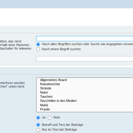
Wort, das nicht
Nach allen Begriffen suchen oder Suche wie angegeben verwe
rhalb einer Klammer,
tzhalter für teilweise
Nach einem Begriff suchen
Unterforen werden
chen“ unten nicht
Ja
Nein
Betreff und Text der Beiträge
Nur im Text der Beiträge