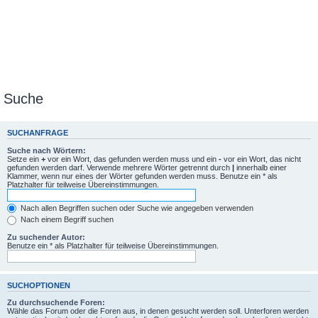
Suche
SUCHANFRAGE
Suche nach Wörtern:
Setze ein
+
vor ein Wort, das gefunden werden muss und ein
-
vor ein Wort, das nicht
gefunden werden darf. Verwende mehrere Wörter getrennt durch
|
innerhalb einer
Klammer, wenn nur eines der Wörter gefunden werden muss. Benutze ein * als
Platzhalter für teilweise Übereinstimmungen.
Nach allen Begriffen suchen oder Suche wie angegeben verwenden
Nach einem Begriff suchen
Zu suchender Autor:
Benutze ein * als Platzhalter für teilweise Übereinstimmungen.
SUCHOPTIONEN
Zu durchsuchende Foren:
Wähle das Forum oder die Foren aus, in denen gesucht werden soll. Unterforen werden