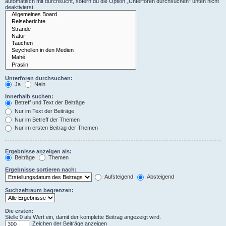
automatisch mit durchsucht, sofern du die Option „Unterforen durchsuchen“ unten nicht
deaktivierst.
Unterforen durchsuchen:
Ja
Nein
Innerhalb suchen:
Betreff und Text der Beiträge
Nur im Text der Beiträge
Nur im Betreff der Themen
Nur im ersten Beitrag der Themen
Ergebnisse anzeigen als:
Beiträge
Themen
Ergebnisse sortieren nach:
Aufsteigend
Absteigend
Suchzeitraum begrenzen:
Die ersten:
Stelle 0 als Wert ein, damit der komplette Beitrag angezeigt wird.
Zeichen der Beiträge anzeigen