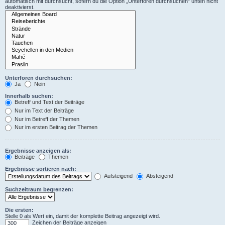
automatisch mit durchsucht, sofern du die Option „Unterforen durchsuchen“ unten nicht
deaktivierst.
Unterforen durchsuchen:
Ja
Nein
Innerhalb suchen:
Betreff und Text der Beiträge
Nur im Text der Beiträge
Nur im Betreff der Themen
Nur im ersten Beitrag der Themen
Ergebnisse anzeigen als:
Beiträge
Themen
Ergebnisse sortieren nach:
Aufsteigend
Absteigend
Suchzeitraum begrenzen:
Die ersten:
Stelle 0 als Wert ein, damit der komplette Beitrag angezeigt wird.
Zeichen der Beiträge anzeigen