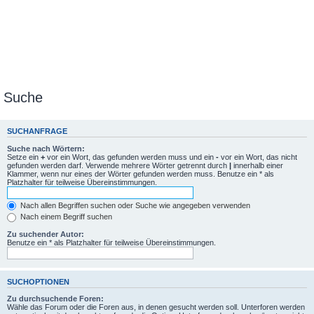
Suche
SUCHANFRAGE
Suche nach Wörtern:
Setze ein
+
vor ein Wort, das gefunden werden muss und ein
-
vor ein Wort, das nicht
gefunden werden darf. Verwende mehrere Wörter getrennt durch
|
innerhalb einer
Klammer, wenn nur eines der Wörter gefunden werden muss. Benutze ein * als
Platzhalter für teilweise Übereinstimmungen.
Nach allen Begriffen suchen oder Suche wie angegeben verwenden
Nach einem Begriff suchen
Zu suchender Autor:
Benutze ein * als Platzhalter für teilweise Übereinstimmungen.
SUCHOPTIONEN
Zu durchsuchende Foren:
Wähle das Forum oder die Foren aus, in denen gesucht werden soll. Unterforen werden