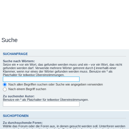
Suche
SUCHANFRAGE
Suche nach Wörtern:
Setze ein
+
vor ein Wort, das gefunden werden muss und ein
-
vor ein Wort, das nicht
gefunden werden darf. Verwende mehrere Wörter getrennt durch
|
innerhalb einer
Klammer, wenn nur eines der Wörter gefunden werden muss. Benutze ein * als
Platzhalter für teilweise Übereinstimmungen.
Nach allen Begriffen suchen oder Suche wie angegeben verwenden
Nach einem Begriff suchen
Zu suchender Autor:
Benutze ein * als Platzhalter für teilweise Übereinstimmungen.
SUCHOPTIONEN
Zu durchsuchende Foren:
Wähle das Forum oder die Foren aus, in denen gesucht werden soll. Unterforen werden