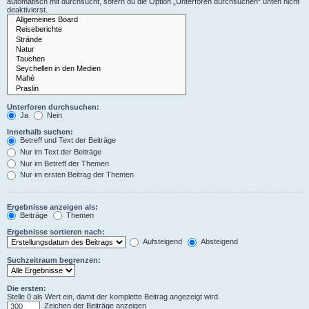
automatisch mit durchsucht, sofern du die Option „Unterforen durchsuchen“ unten nicht
deaktivierst.
Unterforen durchsuchen:
Ja
Nein
Innerhalb suchen:
Betreff und Text der Beiträge
Nur im Text der Beiträge
Nur im Betreff der Themen
Nur im ersten Beitrag der Themen
Ergebnisse anzeigen als:
Beiträge
Themen
Ergebnisse sortieren nach:
Aufsteigend
Absteigend
Suchzeitraum begrenzen:
Die ersten:
Stelle 0 als Wert ein, damit der komplette Beitrag angezeigt wird.
Zeichen der Beiträge anzeigen