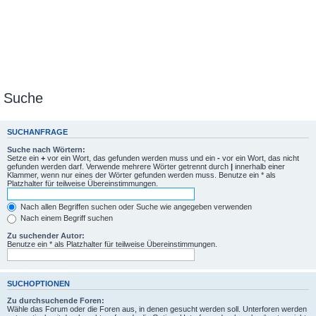
Suche
SUCHANFRAGE
Suche nach Wörtern:
Setze ein
+
vor ein Wort, das gefunden werden muss und ein
-
vor ein Wort, das nicht
gefunden werden darf. Verwende mehrere Wörter getrennt durch
|
innerhalb einer
Klammer, wenn nur eines der Wörter gefunden werden muss. Benutze ein * als
Platzhalter für teilweise Übereinstimmungen.
Nach allen Begriffen suchen oder Suche wie angegeben verwenden
Nach einem Begriff suchen
Zu suchender Autor:
Benutze ein * als Platzhalter für teilweise Übereinstimmungen.
SUCHOPTIONEN
Zu durchsuchende Foren:
Wähle das Forum oder die Foren aus, in denen gesucht werden soll. Unterforen werden