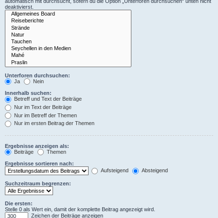
automatisch mit durchsucht, sofern du die Option „Unterforen durchsuchen“ unten nicht
deaktivierst.
Unterforen durchsuchen:
Ja
Nein
Innerhalb suchen:
Betreff und Text der Beiträge
Nur im Text der Beiträge
Nur im Betreff der Themen
Nur im ersten Beitrag der Themen
Ergebnisse anzeigen als:
Beiträge
Themen
Ergebnisse sortieren nach:
Aufsteigend
Absteigend
Suchzeitraum begrenzen:
Die ersten:
Stelle 0 als Wert ein, damit der komplette Beitrag angezeigt wird.
Zeichen der Beiträge anzeigen