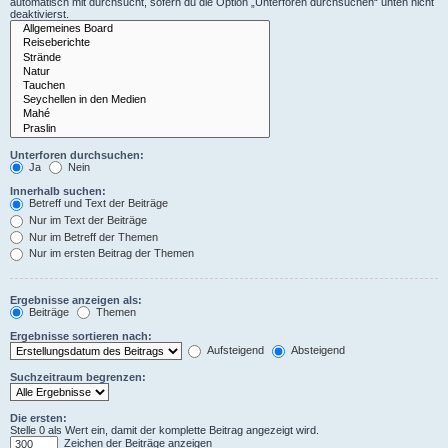
automatisch mit durchsucht, sofern du die Option „Unterforen durchsuchen“ unten nicht
deaktivierst.
Unterforen durchsuchen:
Ja
Nein
Innerhalb suchen:
Betreff und Text der Beiträge
Nur im Text der Beiträge
Nur im Betreff der Themen
Nur im ersten Beitrag der Themen
Ergebnisse anzeigen als:
Beiträge
Themen
Ergebnisse sortieren nach:
Aufsteigend
Absteigend
Suchzeitraum begrenzen:
Die ersten:
Stelle 0 als Wert ein, damit der komplette Beitrag angezeigt wird.
Zeichen der Beiträge anzeigen