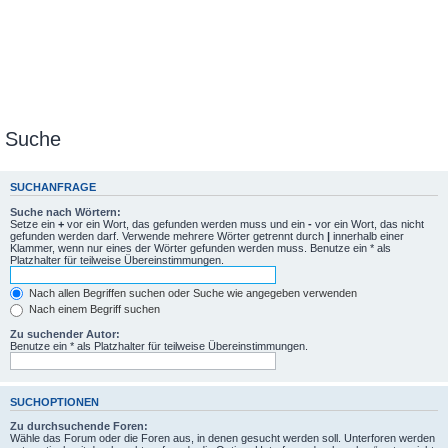
Suche
SUCHANFRAGE
Suche nach Wörtern:
Setze ein
+
vor ein Wort, das gefunden werden muss und ein
-
vor ein Wort, das nicht
gefunden werden darf. Verwende mehrere Wörter getrennt durch
|
innerhalb einer
Klammer, wenn nur eines der Wörter gefunden werden muss. Benutze ein * als
Platzhalter für teilweise Übereinstimmungen.
Nach allen Begriffen suchen oder Suche wie angegeben verwenden
Nach einem Begriff suchen
Zu suchender Autor:
Benutze ein * als Platzhalter für teilweise Übereinstimmungen.
SUCHOPTIONEN
Zu durchsuchende Foren:
Wähle das Forum oder die Foren aus, in denen gesucht werden soll. Unterforen werden