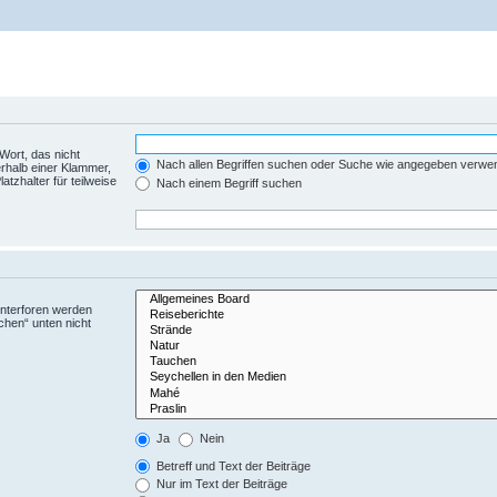
Wort, das nicht
Nach allen Begriffen suchen oder Suche wie angegeben verwe
rhalb einer Klammer,
tzhalter für teilweise
Nach einem Begriff suchen
Unterforen werden
chen“ unten nicht
Ja
Nein
Betreff und Text der Beiträge
Nur im Text der Beiträge