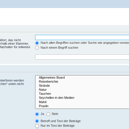
Wort, das nicht
Nach allen Begriffen suchen oder Suche wie angegeben verwe
rhalb einer Klammer,
tzhalter für teilweise
Nach einem Begriff suchen
Unterforen werden
chen“ unten nicht
Ja
Nein
Betreff und Text der Beiträge
Nur im Text der Beiträge