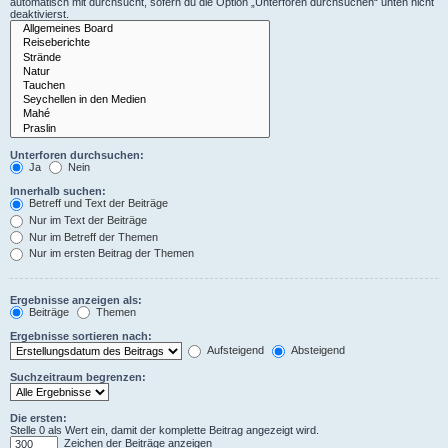
automatisch mit durchsucht, sofern du die Option „Unterforen durchsuchen“ unten nicht
deaktivierst.
Unterforen durchsuchen:
Ja
Nein
Innerhalb suchen:
Betreff und Text der Beiträge
Nur im Text der Beiträge
Nur im Betreff der Themen
Nur im ersten Beitrag der Themen
Ergebnisse anzeigen als:
Beiträge
Themen
Ergebnisse sortieren nach:
Aufsteigend
Absteigend
Suchzeitraum begrenzen:
Die ersten:
Stelle 0 als Wert ein, damit der komplette Beitrag angezeigt wird.
Zeichen der Beiträge anzeigen