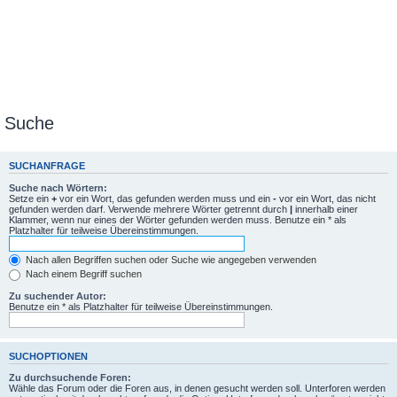
Suche
SUCHANFRAGE
Suche nach Wörtern:
Setze ein
+
vor ein Wort, das gefunden werden muss und ein
-
vor ein Wort, das nicht
gefunden werden darf. Verwende mehrere Wörter getrennt durch
|
innerhalb einer
Klammer, wenn nur eines der Wörter gefunden werden muss. Benutze ein * als
Platzhalter für teilweise Übereinstimmungen.
Nach allen Begriffen suchen oder Suche wie angegeben verwenden
Nach einem Begriff suchen
Zu suchender Autor:
Benutze ein * als Platzhalter für teilweise Übereinstimmungen.
SUCHOPTIONEN
Zu durchsuchende Foren:
Wähle das Forum oder die Foren aus, in denen gesucht werden soll. Unterforen werden