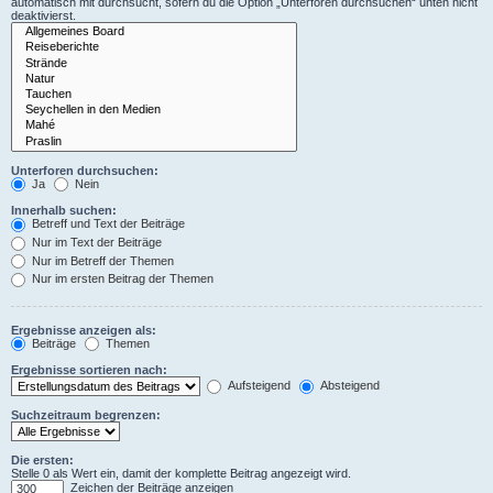
automatisch mit durchsucht, sofern du die Option „Unterforen durchsuchen“ unten nicht
deaktivierst.
Unterforen durchsuchen:
Ja
Nein
Innerhalb suchen:
Betreff und Text der Beiträge
Nur im Text der Beiträge
Nur im Betreff der Themen
Nur im ersten Beitrag der Themen
Ergebnisse anzeigen als:
Beiträge
Themen
Ergebnisse sortieren nach:
Aufsteigend
Absteigend
Suchzeitraum begrenzen:
Die ersten:
Stelle 0 als Wert ein, damit der komplette Beitrag angezeigt wird.
Zeichen der Beiträge anzeigen