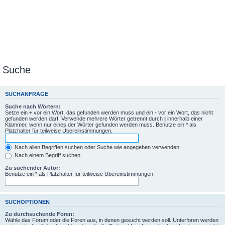
Suche
SUCHANFRAGE
Suche nach Wörtern:
Setze ein
+
vor ein Wort, das gefunden werden muss und ein
-
vor ein Wort, das nicht
gefunden werden darf. Verwende mehrere Wörter getrennt durch
|
innerhalb einer
Klammer, wenn nur eines der Wörter gefunden werden muss. Benutze ein * als
Platzhalter für teilweise Übereinstimmungen.
Nach allen Begriffen suchen oder Suche wie angegeben verwenden
Nach einem Begriff suchen
Zu suchender Autor:
Benutze ein * als Platzhalter für teilweise Übereinstimmungen.
SUCHOPTIONEN
Zu durchsuchende Foren:
Wähle das Forum oder die Foren aus, in denen gesucht werden soll. Unterforen werden