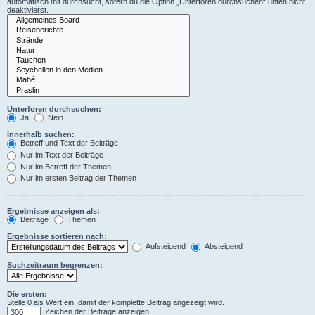
automatisch mit durchsucht, sofern du die Option „Unterforen durchsuchen“ unten nicht
deaktivierst.
Unterforen durchsuchen:
Ja
Nein
Innerhalb suchen:
Betreff und Text der Beiträge
Nur im Text der Beiträge
Nur im Betreff der Themen
Nur im ersten Beitrag der Themen
Ergebnisse anzeigen als:
Beiträge
Themen
Ergebnisse sortieren nach:
Aufsteigend
Absteigend
Suchzeitraum begrenzen:
Die ersten:
Stelle 0 als Wert ein, damit der komplette Beitrag angezeigt wird.
Zeichen der Beiträge anzeigen