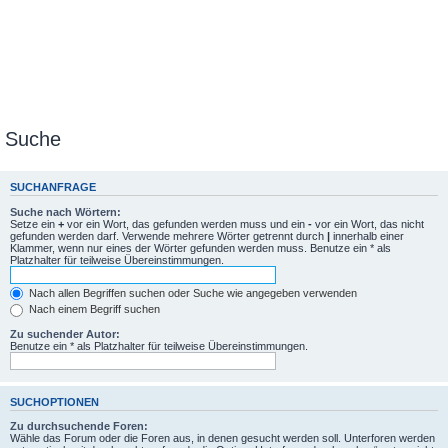
Suche
SUCHANFRAGE
Suche nach Wörtern:
Setze ein
+
vor ein Wort, das gefunden werden muss und ein
-
vor ein Wort, das nicht
gefunden werden darf. Verwende mehrere Wörter getrennt durch
|
innerhalb einer
Klammer, wenn nur eines der Wörter gefunden werden muss. Benutze ein * als
Platzhalter für teilweise Übereinstimmungen.
Nach allen Begriffen suchen oder Suche wie angegeben verwenden
Nach einem Begriff suchen
Zu suchender Autor:
Benutze ein * als Platzhalter für teilweise Übereinstimmungen.
SUCHOPTIONEN
Zu durchsuchende Foren:
Wähle das Forum oder die Foren aus, in denen gesucht werden soll. Unterforen werden