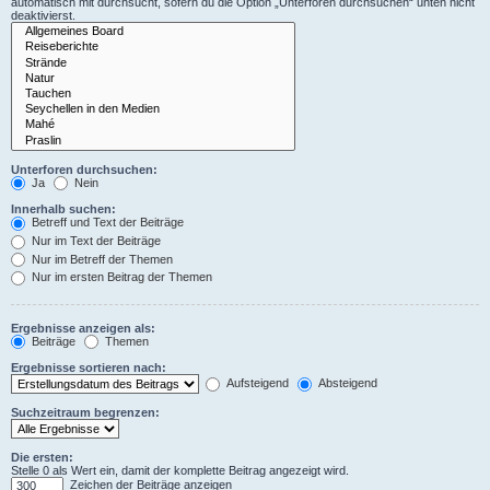
automatisch mit durchsucht, sofern du die Option „Unterforen durchsuchen“ unten nicht
deaktivierst.
Unterforen durchsuchen:
Ja
Nein
Innerhalb suchen:
Betreff und Text der Beiträge
Nur im Text der Beiträge
Nur im Betreff der Themen
Nur im ersten Beitrag der Themen
Ergebnisse anzeigen als:
Beiträge
Themen
Ergebnisse sortieren nach:
Aufsteigend
Absteigend
Suchzeitraum begrenzen:
Die ersten:
Stelle 0 als Wert ein, damit der komplette Beitrag angezeigt wird.
Zeichen der Beiträge anzeigen