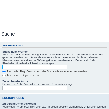
Suche
SUCHANFRAGE
Suche nach Wörtern:
Setze ein
+
vor ein Wort, das gefunden werden muss und ein
-
vor ein Wort, das nicht
gefunden werden darf. Verwende mehrere Wörter getrennt durch
|
innerhalb einer
Klammer, wenn nur eines der Wörter gefunden werden muss. Benutze ein * als
Platzhalter für teilweise Übereinstimmungen.
Nach allen Begriffen suchen oder Suche wie angegeben verwenden
Nach einem Begriff suchen
Zu suchender Autor:
Benutze ein * als Platzhalter für teilweise Übereinstimmungen.
SUCHOPTIONEN
Zu durchsuchende Foren:
Wähle das Forum oder die Foren aus, in denen gesucht werden soll. Unterforen werden