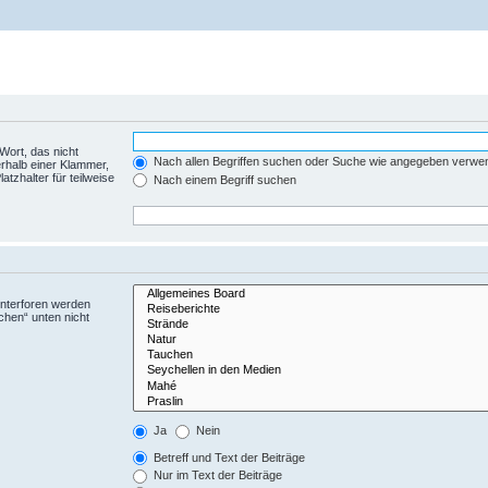
Wort, das nicht
Nach allen Begriffen suchen oder Suche wie angegeben verwe
rhalb einer Klammer,
tzhalter für teilweise
Nach einem Begriff suchen
Unterforen werden
chen“ unten nicht
Ja
Nein
Betreff und Text der Beiträge
Nur im Text der Beiträge