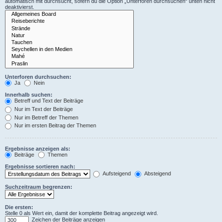
automatisch mit durchsucht, sofern du die Option „Unterforen durchsuchen“ unten nicht
deaktivierst.
Unterforen durchsuchen:
Ja
Nein
Innerhalb suchen:
Betreff und Text der Beiträge
Nur im Text der Beiträge
Nur im Betreff der Themen
Nur im ersten Beitrag der Themen
Ergebnisse anzeigen als:
Beiträge
Themen
Ergebnisse sortieren nach:
Aufsteigend
Absteigend
Suchzeitraum begrenzen:
Die ersten:
Stelle 0 als Wert ein, damit der komplette Beitrag angezeigt wird.
Zeichen der Beiträge anzeigen