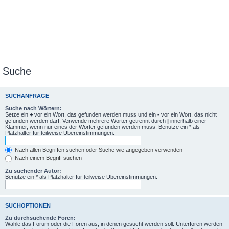
Suche
SUCHANFRAGE
Suche nach Wörtern:
Setze ein
+
vor ein Wort, das gefunden werden muss und ein
-
vor ein Wort, das nicht
gefunden werden darf. Verwende mehrere Wörter getrennt durch
|
innerhalb einer
Klammer, wenn nur eines der Wörter gefunden werden muss. Benutze ein * als
Platzhalter für teilweise Übereinstimmungen.
Nach allen Begriffen suchen oder Suche wie angegeben verwenden
Nach einem Begriff suchen
Zu suchender Autor:
Benutze ein * als Platzhalter für teilweise Übereinstimmungen.
SUCHOPTIONEN
Zu durchsuchende Foren:
Wähle das Forum oder die Foren aus, in denen gesucht werden soll. Unterforen werden