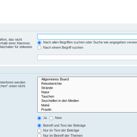
Wort, das nicht
Nach allen Begriffen suchen oder Suche wie angegeben verwe
rhalb einer Klammer,
tzhalter für teilweise
Nach einem Begriff suchen
Unterforen werden
chen“ unten nicht
Ja
Nein
Betreff und Text der Beiträge
Nur im Text der Beiträge
Nur im Betreff der Themen